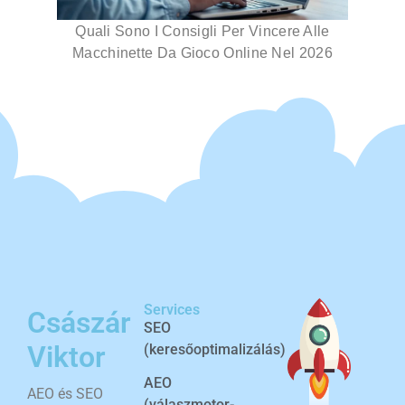
Quali Sono I Consigli Per Vincere Alle
Macchinette Da Gioco Online Nel 2026
Services
Császár
SEO
Viktor
(keresőoptimalizálás)
AEO
AEO és SEO
(válaszmotor-