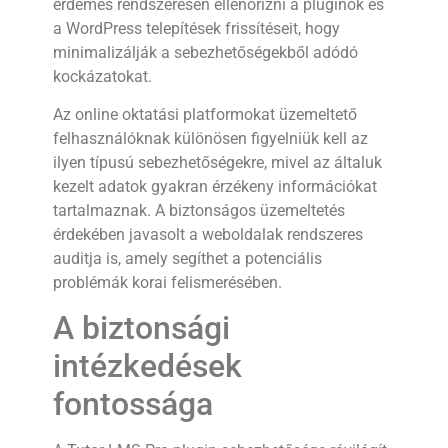
érdemes rendszeresen ellenőrizni a pluginok és
a WordPress telepítések frissítéseit, hogy
minimalizálják a sebezhetőségekből adódó
kockázatokat.
Az online oktatási platformokat üzemeltető
felhasználóknak különösen figyelniük kell az
ilyen típusú sebezhetőségekre, mivel az általuk
kezelt adatok gyakran érzékeny információkat
tartalmaznak. A biztonságos üzemeltetés
érdekében javasolt a weboldalak rendszeres
auditja is, amely segíthet a potenciális
problémák korai felismerésében.
A biztonsági
intézkedések
fontossága