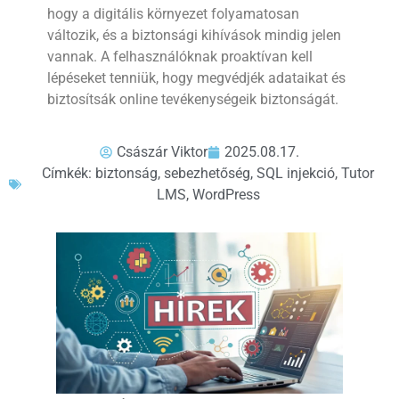
hogy a digitális környezet folyamatosan
változik, és a biztonsági kihívások mindig jelen
vannak. A felhasználóknak proaktívan kell
lépéseket tenniük, hogy megvédjék adataikat és
biztosítsák online tevékenységeik biztonságát.
Császár Viktor
2025.08.17.
Címkék:
biztonság
,
sebezhetőség
,
SQL injekció
,
Tutor
LMS
,
WordPress