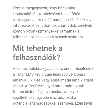
Fontos megjegyezni, hogy bár a hiba
kihasználásához hitelesített hozzáférés
szükséges, a sikeres támadás esetén érzékeny
információkhoz juthatnak a támadók, amelyek
komoly következményekkel járhatnak a
felhasználók és a vállalkozások számára.
Mit tehetnek a
felhasználók?
A felhasználóknak javasolt azonnal frissíteniük
a Tutor LMS Pro plugin legújabb verziójára,
amely a 3.7.1-es vagy annál magasabb kiadást
jelenti. A frissítések gyakran tartalmaznak
fontos biztonsági javításokat, amelyek
segíthetnek megvédeni az adatokat a
potenciális támadásokkal szemben. Ezen kívül