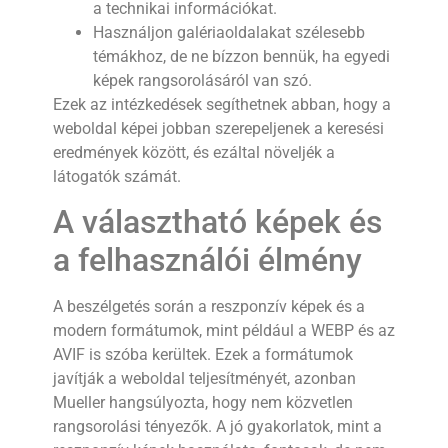
a technikai információkat.
Használjon galériaoldalakat szélesebb
témákhoz, de ne bízzon bennük, ha egyedi
képek rangsorolásáról van szó.
Ezek az intézkedések segíthetnek abban, hogy a
weboldal képei jobban szerepeljenek a keresési
eredmények között, és ezáltal növeljék a
látogatók számát.
A választható képek és
a felhasználói élmény
A beszélgetés során a reszponzív képek és a
modern formátumok, mint például a WEBP és az
AVIF is szóba kerültek. Ezek a formátumok
javítják a weboldal teljesítményét, azonban
Mueller hangsúlyozta, hogy nem közvetlen
rangsorolási tényezők. A jó gyakorlatok, mint a