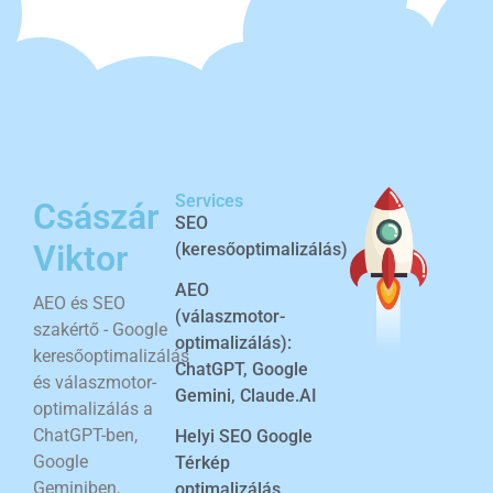
Services
Császár
SEO
Viktor
(keresőoptimalizálás)
AEO
AEO és SEO
(válaszmotor-
szakértő - Google
optimalizálás):
keresőoptimalizálás
ChatGPT, Google
és válaszmotor-
Gemini, Claude.AI
optimalizálás a
ChatGPT-ben,
Helyi SEO Google
Google
Térkép
Geminiben,
optimalizálás