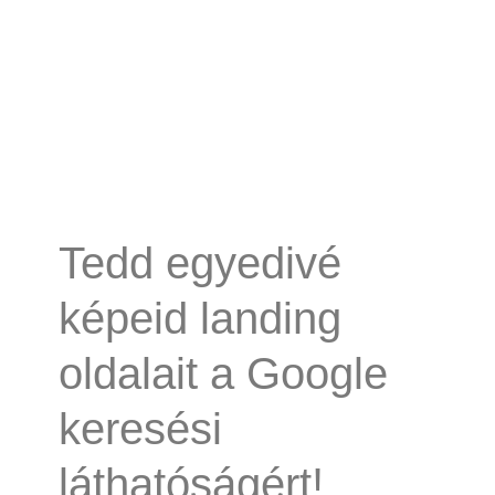
Tedd egyedivé
képeid landing
oldalait a Google
keresési
láthatóságért!