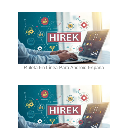
Ruleta En Línea Para Android España