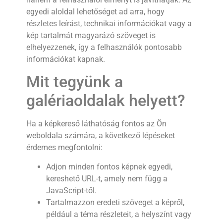
egyedi aloldal lehetőséget ad arra, hogy
részletes leírást, technikai információkat vagy a
kép tartalmát magyarázó szöveget is
elhelyezzenek, így a felhasználók pontosabb
információkat kapnak.
Mit tegyünk a
galériaoldalak helyett?
Ha a képkereső láthatóság fontos az Ön
weboldala számára, a következő lépéseket
érdemes megfontolni:
Adjon minden fontos képnek egyedi,
kereshető URL-t, amely nem függ a
JavaScript-től.
Tartalmazzon eredeti szöveget a képről,
például a téma részleteit, a helyszínt vagy