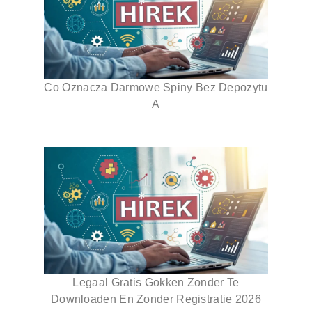
Co Oznacza Darmowe Spiny Bez Depozytu
A
Legaal Gratis Gokken Zonder Te
Downloaden En Zonder Registratie 2026