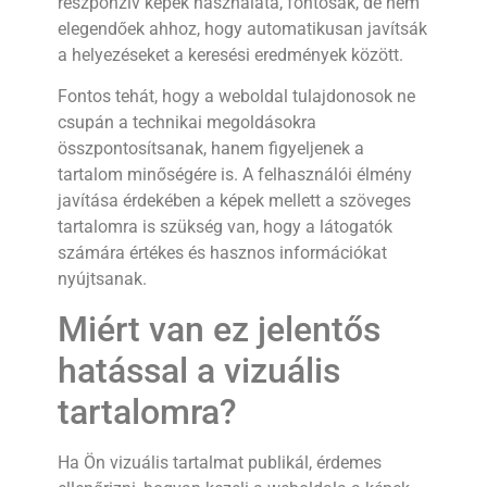
reszponzív képek használata, fontosak, de nem
elegendőek ahhoz, hogy automatikusan javítsák
a helyezéseket a keresési eredmények között.
Fontos tehát, hogy a weboldal tulajdonosok ne
csupán a technikai megoldásokra
összpontosítsanak, hanem figyeljenek a
tartalom minőségére is. A felhasználói élmény
javítása érdekében a képek mellett a szöveges
tartalomra is szükség van, hogy a látogatók
számára értékes és hasznos információkat
nyújtsanak.
Miért van ez jelentős
hatással a vizuális
tartalomra?
Ha Ön vizuális tartalmat publikál, érdemes