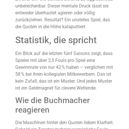
unberechenbar. Dieser mentale Druck lässt sie
entweder überhastet agieren oder völlig
zurückziehen. Resultat? Ein unstetes Spiel, das
die Quoten in die Höhe katapultiert.
Statistik, die spricht
Ein Blick auf die letzten fünf Saisons zeigt, dass
Spieler mit über 3,5 Fouls pro Spiel eine
Gewinnrate von nur 42 % haben – verglichen mit
58 % bei ihren kollegialen Mitbewerbern. Das ist
kein Zufall, das ist ein Muster. Und jedes Muster
ist ein Geldmagnet für clevere Wettende.
Wie die Buchmacher
reagieren
Die Maschinen hinter den Quoten lieben Klarheit.