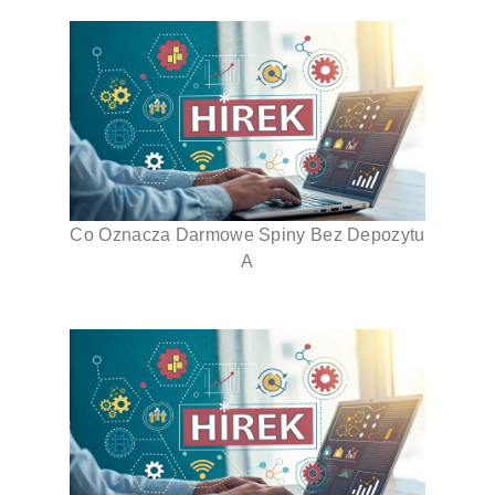
Co Oznacza Darmowe Spiny Bez Depozytu
A