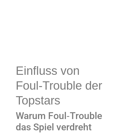
Einfluss von
Foul‑Trouble der
Topstars
Warum Foul‑Trouble
das Spiel verdreht