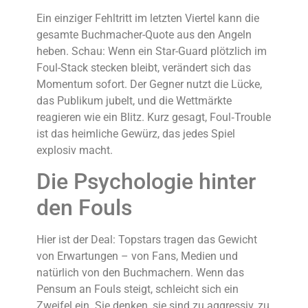
Ein einziger Fehltritt im letzten Viertel kann die
gesamte Buchmacher-Quote aus den Angeln
heben. Schau: Wenn ein Star-Guard plötzlich im
Foul-Stack stecken bleibt, verändert sich das
Momentum sofort. Der Gegner nutzt die Lücke,
das Publikum jubelt, und die Wettmärkte
reagieren wie ein Blitz. Kurz gesagt, Foul‑Trouble
ist das heimliche Gewürz, das jedes Spiel
explosiv macht.
Die Psychologie hinter
den Fouls
Hier ist der Deal: Topstars tragen das Gewicht
von Erwartungen – von Fans, Medien und
natürlich von den Buchmachern. Wenn das
Pensum an Fouls steigt, schleicht sich ein
Zweifel ein. Sie denken, sie sind zu aggressiv, zu