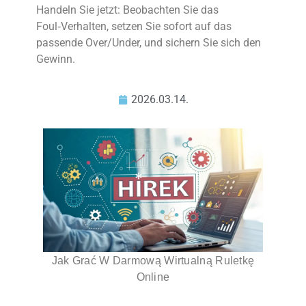
Handeln Sie jetzt: Beobachten Sie das
Foul‑Verhalten, setzen Sie sofort auf das
passende Over/Under, und sichern Sie sich den
Gewinn.
2026.03.14.
Jak Grać W Darmową Wirtualną Ruletkę
Online